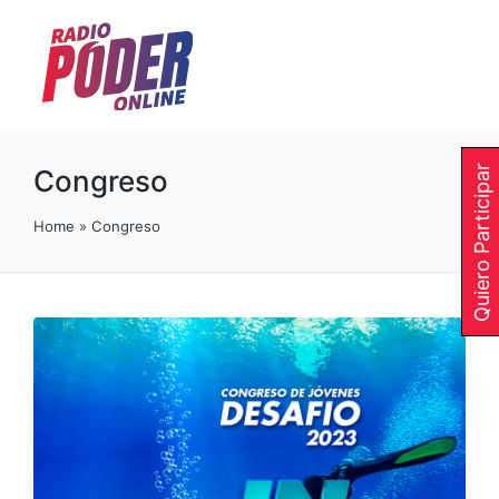
Quiero Participar
Congreso
Home
»
Congreso